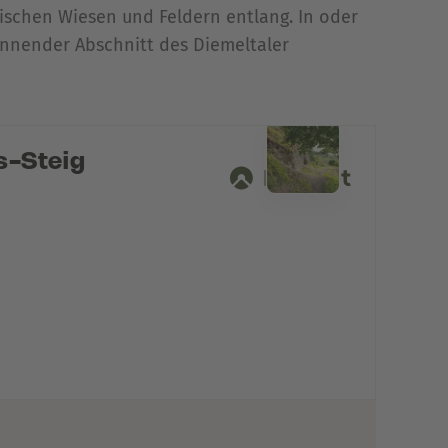
wischen Wiesen und Feldern entlang. In oder
annender Abschnitt des Diemeltaler