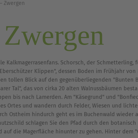
– Zwergen
 Zwergen
 alle Kalkmagerrasenfans. Schorsch, der Schmetterling,
Eberschützer Klippen", dessen Boden im Frühjahr von B
en tollen Blick auf den gegenüberliegenden "Bunten 
rer Tal", das von cirka 20 alten Walnussbäumen bestan
ippen bis nach Lamerden. Am "Käsegrund" und "Bonfied
des Ortes und wandern durch Felder, Wiesen und licht
rch Ostheim hindurch geht es im Buchenwald wieder auf
utzschild schlagen Sie den Pfad durch den botanisch
auf die Magerfläche hinunter zu gehen. Hinter dem "