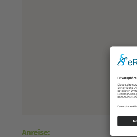
Anreise: