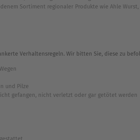
denem Sortiment regionaler Produkte wie Ahle Wurst, 
ankerte Verhaltensregeln. Wir bitten Sie, diese zu befo
 Wegen
n und Pilze
nicht gefangen, nicht verletzt oder gar getötet werden
gestattet