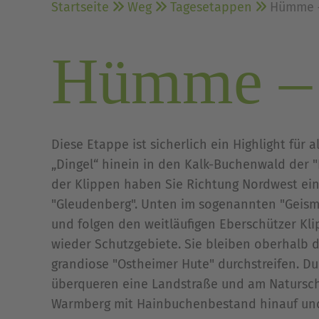
Startseite
Weg
Tagesetappen
Hümme 
Hümme –
Diese Etappe ist sicherlich ein Highlight für
„Dingel“ hinein in den Kalk-Buchenwald der "
der Klippen haben Sie Richtung Nordwest ein
"Gleudenberg". Unten im sogenannten "Geisma
und folgen den weitläufigen Eberschützer Kl
wieder Schutzgebiete. Sie bleiben oberhalb 
grandiose "Ostheimer Hute" durchstreifen. Du
überqueren eine Landstraße und am Natursch
Warmberg mit Hainbuchenbestand hinauf und 