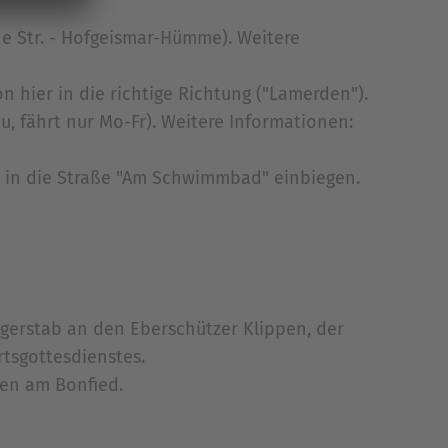
e Str. - Hofgeismar-Hümme). Weitere
n hier in die richtige Richtung ("Lamerden").
, fährt nur Mo-Fr). Weitere Informationen:
ch in die Straße "Am Schwimmbad" einbiegen.
ilgerstab an den Eberschützer Klippen, der
rtsgottesdienstes.
sen am Bonfied.