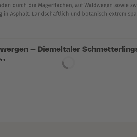
Pfaden durch die Magerflächen, auf Waldwegen sowie z
 in Asphalt. Landschaftlich und botanisch extrem sp