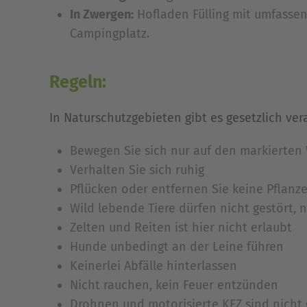
In Zwergen:
Hofladen Fülling mit umfassen
Campingplatz.
Regeln:
In Naturschutzgebieten gibt es gesetzlich ver
Bewegen Sie sich nur auf den markierten
Verhalten Sie sich ruhig
Pflücken oder entfernen Sie keine Pflanze
Wild lebende Tiere dürfen nicht gestört, 
Zelten und Reiten ist hier nicht erlaubt
Hunde unbedingt an der Leine führen
Keinerlei Abfälle hinterlassen
Nicht rauchen, kein Feuer entzünden
Drohnen und motorisierte KFZ sind nicht 