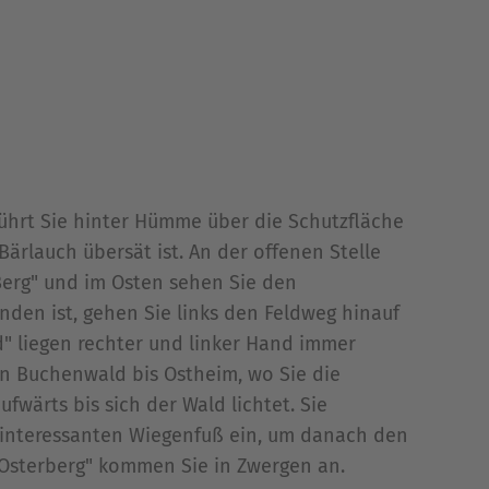
 führt Sie hinter Hümme über die Schutzfläche
ärlauch übersät ist. An der offenen Stelle
Berg" und im Osten sehen Sie den
den ist, gehen Sie links den Feldweg hinauf
" liegen rechter und linker Hand immer
en Buchenwald bis Ostheim, wo Sie die
wärts bis sich der Wald lichtet. Sie
 interessanten Wiegenfuß ein, um danach den
Osterberg" kommen Sie in Zwergen an.