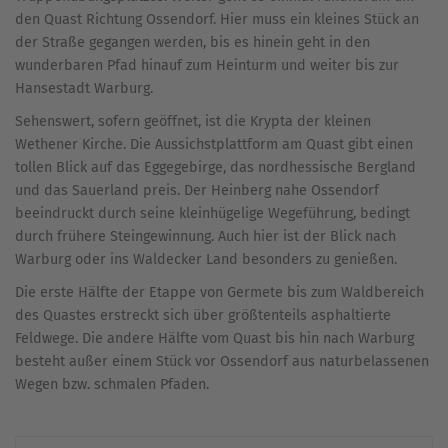
den Quast Richtung Ossendorf. Hier muss ein kleines Stück an
der Straße gegangen werden, bis es hinein geht in den
wunderbaren Pfad hinauf zum Heinturm und weiter bis zur
Hansestadt Warburg.
Sehenswert, sofern geöffnet, ist die Krypta der kleinen
Wethener Kirche. Die Aussichstplattform am Quast gibt einen
tollen Blick auf das Eggegebirge, das nordhessische Bergland
und das Sauerland preis. Der Heinberg nahe Ossendorf
beeindruckt durch seine kleinhügelige Wegeführung, bedingt
durch frühere Steingewinnung. Auch hier ist der Blick nach
Warburg oder ins Waldecker Land besonders zu genießen.
Die erste Hälfte der Etappe von Germete bis zum Waldbereich
des Quastes erstreckt sich über größtenteils asphaltierte
Feldwege. Die andere Hälfte vom Quast bis hin nach Warburg
besteht außer einem Stück vor Ossendorf aus naturbelassenen
Wegen bzw. schmalen Pfaden.