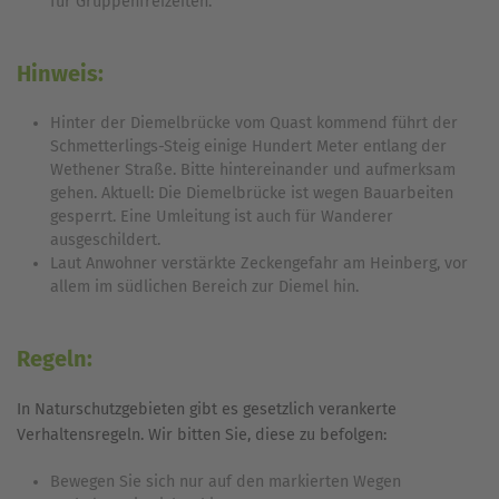
für Gruppenfreizeiten.
Hinweis:
Hinter der Diemelbrücke vom Quast kommend führt der
Schmetterlings-Steig einige Hundert Meter entlang der
Wethener Straße. Bitte hintereinander und aufmerksam
gehen. Aktuell: Die Diemelbrücke ist wegen Bauarbeiten
gesperrt. Eine Umleitung ist auch für Wanderer
ausgeschildert.
Laut Anwohner verstärkte Zeckengefahr am Heinberg, vor
allem im südlichen Bereich zur Diemel hin.
Regeln:
In Naturschutzgebieten gibt es gesetzlich verankerte
Verhaltensregeln. Wir bitten Sie, diese zu befolgen:
Bewegen Sie sich nur auf den markierten Wegen