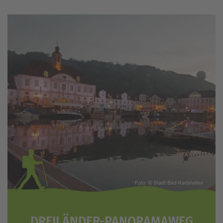
DREILÄNDER-PANORAMAWEG