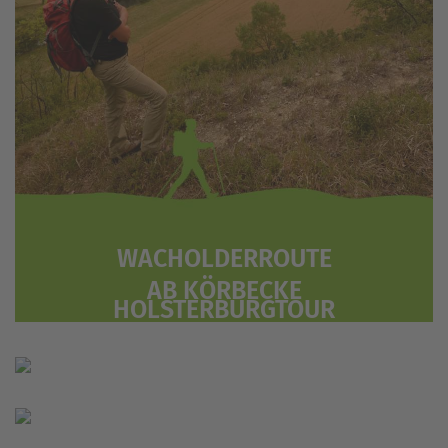
WACHOLDERROUTE
AB KÖRBECKE
HOLSTERBURGTOUR
AB WARBURG
HEINTURMRUNDE
AB WARBURG
QUASTUMRUNDUNG
AB QUAST-PARKPLATZ