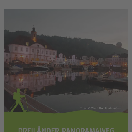
DREILÄNDER-PANORAMAWEG