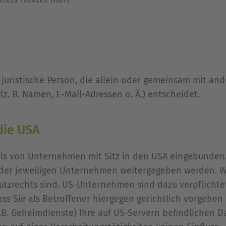
r juristische Person, die allein oder gemeinsam mit an
. B. Namen, E-Mail-Adressen o. Ä.) entscheidet.
die USA
ls von Unternehmen mit Sitz in den USA eingebunden. 
er jeweiligen Unternehmen weitergegeben werden. Wir
hutzrechts sind. US-Unternehmen sind dazu verpflich
s Sie als Betroffener hiergegen gerichtlich vorgehen
.B. Geheimdienste) Ihre auf US-Servern befindlichen 