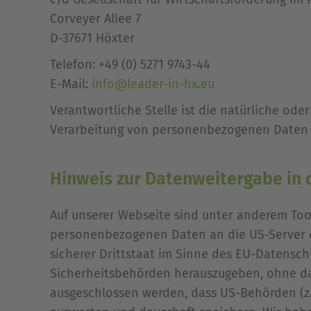
Corveyer Allee 7
D-37671 Höxter
Telefon: +49 (0) 5271 9743-44
E-Mail:
info@leader-in-hx.eu
Verantwortliche Stelle ist die natürliche ode
Verarbeitung von personenbezogenen Daten (z
Hinweis zur Datenweitergabe in 
Auf unserer Webseite sind unter anderem Too
personenbezogenen Daten an die US-Server d
sicherer Drittstaat im Sinne des EU-Datensc
Sicherheitsbehörden herauszugeben, ohne das
ausgeschlossen werden, dass US-Behörden (z