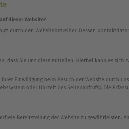
te
 auf dieser Website?
folgt durch den Websitebetreiber. Dessen Kontaktdat
 dass Sie uns diese mitteilen. Hierbei kann es sich z.
hrer Einwilligung beim Besuch der Website durch unser
iebssystem oder Uhrzeit des Seitenaufrufs). Die Erfass
lerfreie Bereitstellung der Website zu gewährleisten. 