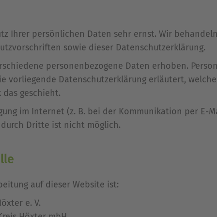
tz Ihrer persönlichen Daten sehr ernst. Wir behandel
tzvorschriften sowie dieser Datenschutzerklärung.
erschiedene personenbezogene Daten erhoben. Perso
Die vorliegende Datenschutzerklärung erläutert, welch
 das geschieht.
gung im Internet (z. B. bei der Kommunikation per E-Ma
durch Dritte ist nicht möglich.
lle
eitung auf dieser Website ist:
öxter e. V.
 Kreis Höxter mbH