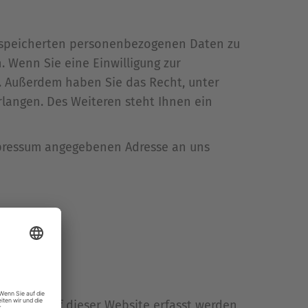
 gespeicherten personenbezogenen Daten zu
 Wenn Sie eine Einwilligung zur
n. Außerdem haben Sie das Recht, unter
angen. Des Weiteren steht Ihnen ein
mpressum angegebenen Adresse an uns
en, die auf dieser Website erfasst werden,