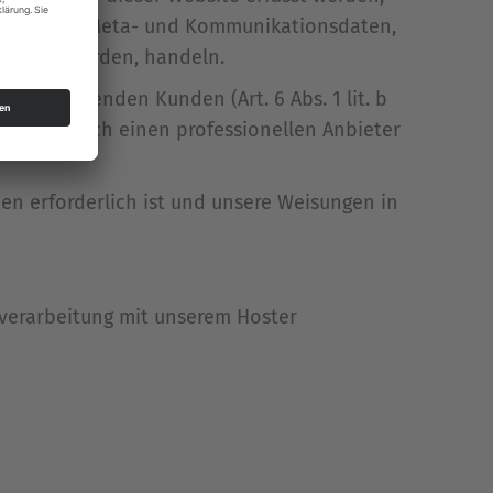
ktanfragen, Meta- und Kommunikationsdaten,
neriert werden, handeln.
d bestehenden Kunden (Art. 6 Abs. 1 lit. b
ngebots durch einen professionellen Anbieter
ten erforderlich ist und unsere Weisungen in
sverarbeitung mit unserem Hoster